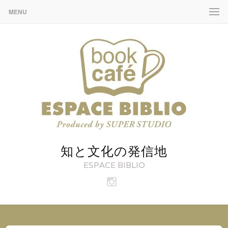
MENU
知と文化の発信地
ESPACE BIBLIO
ビ
ブ
リ