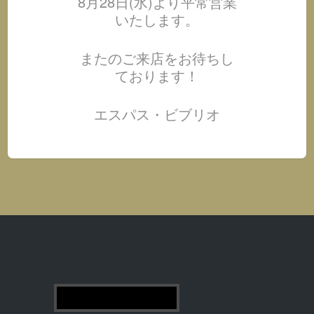
8月28日(水)より平常営業
いたします。
またのご来店をお待ちし
ております！
エスパス・ビブリオ