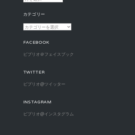
ー
カ
カテゴリー
イ
ブ
カ
テ
ゴ
FACEBOOK
リ
ー
ビブリオ＠フェイスブック
TWITTER
ビブリオ@ツイッター
INSTAGRAM
ビブリオ@インスタグラム