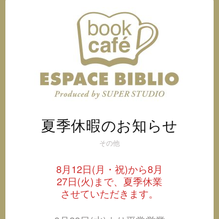
オ
@
イ
ン
ス
タ
グ
ラ
ム
夏季休暇のお知らせ
その他
8月12日(月・祝)から8月
27日(火)まで、夏季休業
させていただきます。