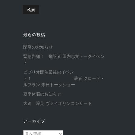
最近の投稿
閉店のお知らせ
緊急告知！ 翻訳者 田内志文トークイベン
ト
ビブリオ開催最後のイベン
ト！ 著者 クロード・
ルブラン 来日トークショー
夏季休暇のお知らせ
大迫 淳英 ヴァイオリンコンサート
アーカイブ
ア