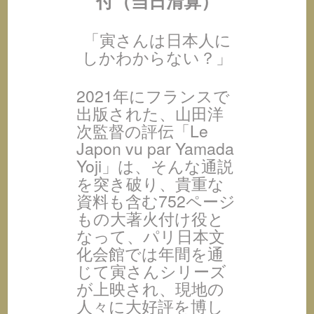
付（当日清算）
「寅さんは日本人に
しかわからない？」
2021年にフランスで
出版された、山田洋
次監督の評伝「Le
Japon vu par Yamada
Yoji」は、そんな通説
を突き破り、貴重な
資料も含む752ページ
もの大著火付け役と
なって、パリ日本文
化会館では年間を通
じて寅さんシリーズ
が上映され、現地の
人々に大好評を博し