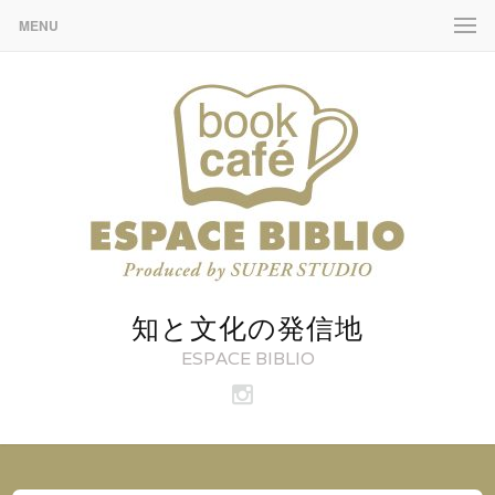
MENU
知と文化の発信地
ESPACE BIBLIO
ビ
ブ
リ