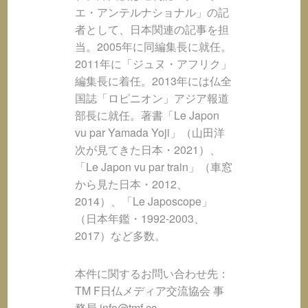
エ・アンテルナショナル」の記
者として、日本関連の記事を担
当。2005年に同編集長に就任。
2011年に「ジュヌ・アフリク」
編集長に着任。2013年には仏全
国誌「ロピニオン」アジア報道
部長に就任。著書「Le Japon
vu par Yamada Yoji」（山田洋
次が見てきた日本・2021）、
「Le Japon vu par train」（車窓
から見た日本・2012、
2014）、「Le Japoscope」
（日本年鑑・1992-2003、
2017）など多数。
本件に関するお問い合わせ先：
TM F日仏メディア交流協会 事
務局 info@tmf.cc