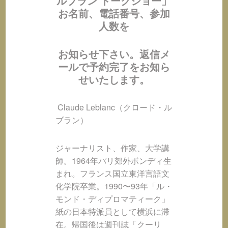
ルブラン トークショー」
お名前、電話番号、参加
人数を
お知らせ下さい。返信メ
ールで予約完了をお知ら
せいたします。
Claude Leblanc（クロード・ル
ブラン）
ジャーナリスト、作家、大学講
師。1964年パリ郊外ボンディ生
まれ。フランス国立東洋言語文
化学院卒業。1990〜93年「ル・
モンド・ディプロマティーク」
紙の日本特派員として横浜に滞
在。帰国後は週刊誌「クーリ