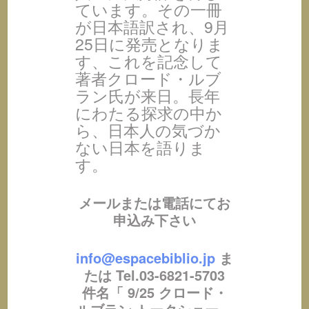
ています。その一冊
が日本語訳され、9月
25日に発売となりま
す、これを記念して
著者クロード・ルブ
ラン氏が来日。長年
にわたる探求の中か
ら、日本人の気づか
ない日本を語りま
す。
メールまたは電話にてお
申込み下さい
info@espacebiblio.jp
ま
たは Tel.03-6821-5703
件名「 9/25 クロード・