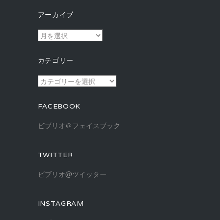
アーカイブ
ア
ー
カ
カテゴリー
イ
ブ
カ
テ
ゴ
FACEBOOK
リ
ー
ビブリオ＠フェイスブック
TWITTER
ビブリオ@ツイッター
INSTAGRAM