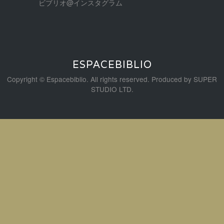
ビブリオ@インスタグラム
ESPACEBIBLIO
Copyright © Espacebiblio. All rights reserved. Produced by
SUPER
STUDIO LTD.