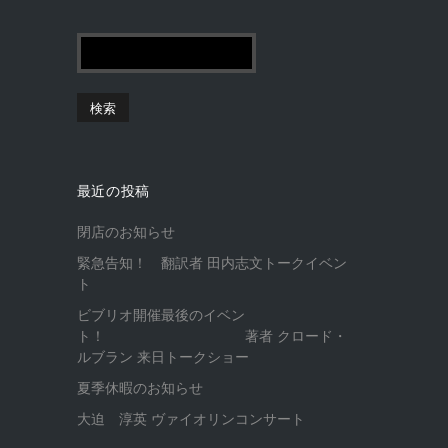
最近の投稿
閉店のお知らせ
緊急告知！ 翻訳者 田内志文トークイベン
ト
ビブリオ開催最後のイベン
ト！ 著者 クロード・
ルブラン 来日トークショー
夏季休暇のお知らせ
大迫 淳英 ヴァイオリンコンサート