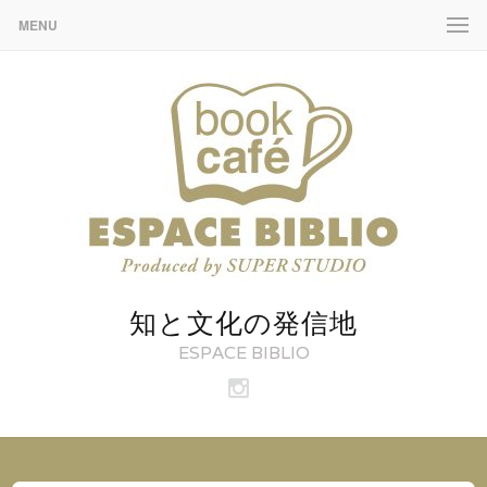
MENU
知と文化の発信地
ESPACE BIBLIO
ビ
ブ
リ