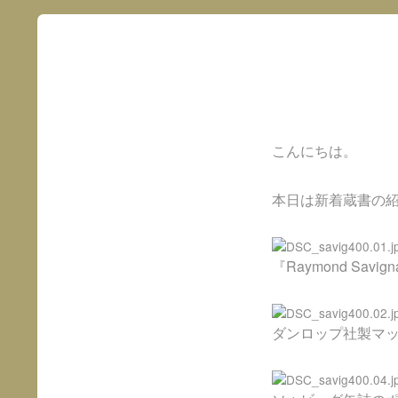
こんにちは。
本日は新着蔵書の
『Raymond Sav
ダンロップ社製マッ