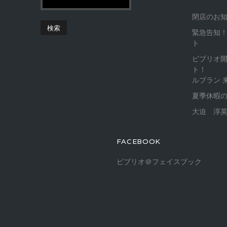
閉店のお
緊急告知！
ト
ビブリオ
ト！
ルブラン 
夏季休暇
大迫 淳英
FACEBOOK
ビブリオ＠フェイスブック