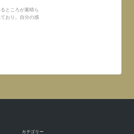
いるところが素晴ら
れており。自分の感
カテゴリー