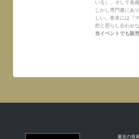
いる）、そして各曲
しかし専門書にあ
しい。巻末には『
想と照らし合わせ
当イベントでも販
最近の投