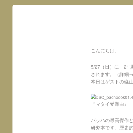
こんにちは。
5/27（日）に「
されます。（詳細
本日はゲストの礒
『マタイ受難曲』 
バッハの最高傑作
研究本です。歴史