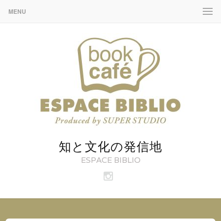
MENU
知と文化の発信地
ESPACE BIBLIO
ビ
ブ
リ