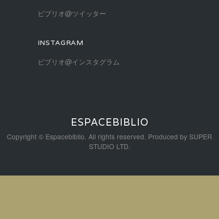
ビブリオ@ツイッター
INSTAGRAM
ビブリオ@インスタグラム
ESPACEBIBLIO
Copyright © Espacebiblio. All rights reserved. Produced by
SUPER
STUDIO LTD.