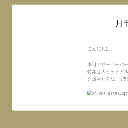
月
こんにちは。
本日フリーペーパー
特集は大ヒットア
ク漫筆）の他、宇