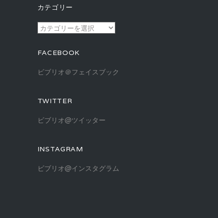
カ
カテゴリー
イ
ブ
カ
テ
ゴ
FACEBOOK
リ
ー
ビブリオ＠フェイスブック
TWITTER
ビブリオ@ツイッター
INSTAGRAM
ビブリオ@インスタグラム