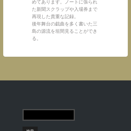
めてあります。ノートに張られ
た新聞スクラップや入場券まで
再現した貴重な記録。
後年舞台の戯曲を多く書いた三
島の源流を垣間見ることができ
る。