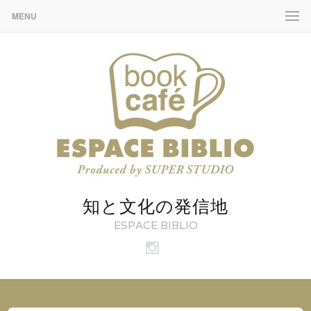
MENU
知と文化の発信地
ESPACE BIBLIO
ビ
ブ
リ