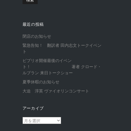
最近の投稿
閉店のお知らせ
緊急告知！ 翻訳者 田内志文トークイベン
ト
ビブリオ開催最後のイベン
ト！ 著者 クロード・
ルブラン 来日トークショー
夏季休暇のお知らせ
大迫 淳英 ヴァイオリンコンサート
アーカイブ
ア
ー