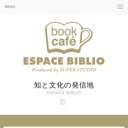
MENU
知と文化の発信地
ESPACE BIBLIO
ビ
ブ
リ