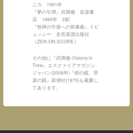
ニカ 1991年
『夢の引用』武満徹 岩波書
店 1984年 2刷
『牧神の午後への前奏曲』ドビ
ュッシー 全音楽譜出版社
（ZEN-ON SCORE）
その他に『武満徹-Visions in
Time』エスクァイアマガジン
ジャパン(2006年)『樹の鏡、草
原の鏡』新潮社(1975)も蔵書し
てあります。