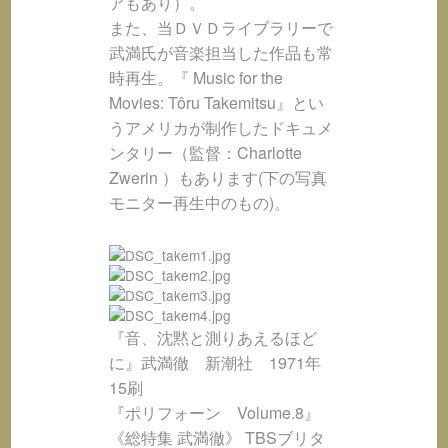
アもあり）。
また、当ＤＶＤライブラリーで
武満氏が音楽担当した作品も常
時再生。『 Music for the
Movies: Tôru Takemitsu』とい
うアメリカが制作したドキュメ
ンタリー（監督：Charlotte
Zwerin ）もあります(下の写真
モニター再生中のもの)。
『音、沈黙と測りあえるほど
に』武満徹 新潮社 1971年
15刷
『ポリフォーン Volume.8』
《総特集 武満徹》 TBSブリタ