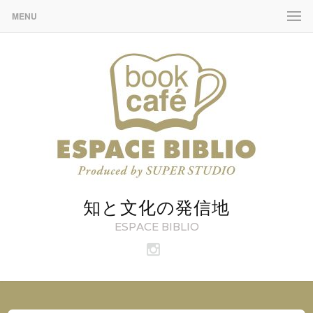
MENU
知と文化の発信地
ESPACE BIBLIO
ビ
ブ
リ