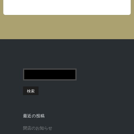
最近の投稿
閉店のお知らせ