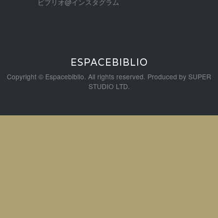
ビブリオ@インスタグラム
ESPACEBIBLIO
Copyright © Espacebiblio. All rights reserved. Produced by
SUPER
STUDIO LTD.