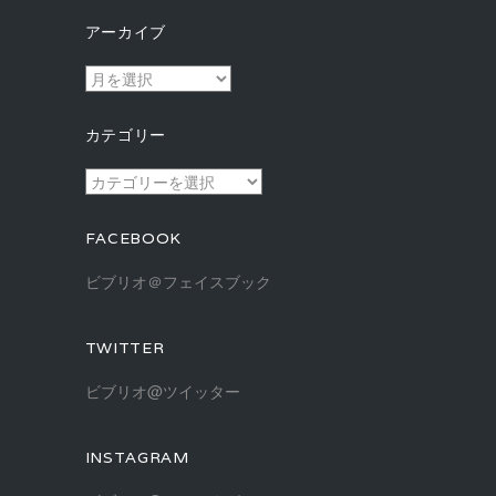
アーカイブ
ア
ー
カ
カテゴリー
イ
ブ
カ
テ
ゴ
FACEBOOK
リ
ー
ビブリオ＠フェイスブック
TWITTER
ビブリオ@ツイッター
INSTAGRAM