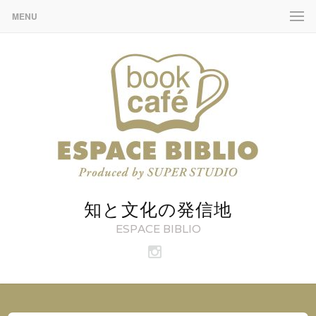
MENU
知と文化の発信地
ESPACE BIBLIO
ビ
ブ
リ