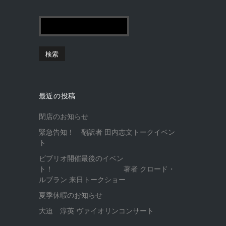
最近の投稿
閉店のお知らせ
緊急告知！ 翻訳者 田内志文トークイベン
ト
ビブリオ開催最後のイベン
ト！ 著者 クロード・
ルブラン 来日トークショー
夏季休暇のお知らせ
大迫 淳英 ヴァイオリンコンサート