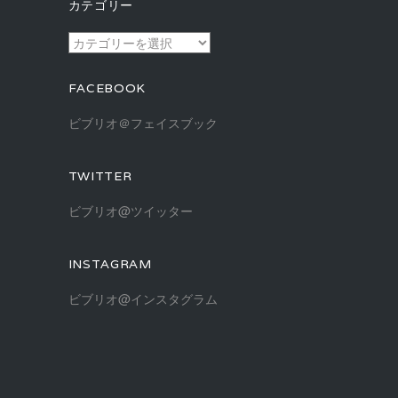
カテゴリー
イ
ブ
カ
テ
ゴ
FACEBOOK
リ
ー
ビブリオ＠フェイスブック
TWITTER
ビブリオ@ツイッター
INSTAGRAM
ビブリオ@インスタグラム