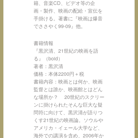
籍、音楽CD、ビデオ等の企
画・製作、映画の配給・宣伝を
手掛ける。著書に『映画は爆音
でささやく99-09』他。
書籍情報
『黒沢清、21世紀の映画を語
る』（boid）
著者：黒沢清
価格：本体2200円＋税
書籍内容：映画とは何か、映画
監督とは誰か、映画館とはどん
な場所か？ 20世紀のスクリー
ンに掛けられたそんな巨大な疑
問符に向けて、黒沢清が語りつ
くす21世紀の映画論。ソウルや
アメリカ・イェール大学など、
海外での講演を含め、2006年か