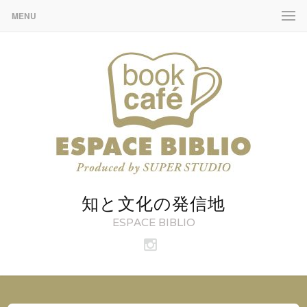
MENU
知と文化の発信地
ESPACE BIBLIO
ビ
ブ
リ