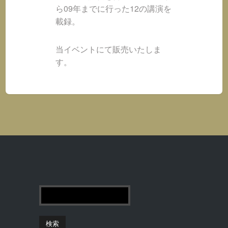
ら09年までに行った12の講演を
載録。
当イベントにて販売いたしま
す。