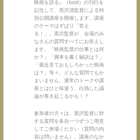
映画を語る』（boid）の刊行を
記念して、黒沢清監督による特
別公開講座を開催します。講座
のテーマはずばり「答え
る！」。黒沢監督が、会場のみ
なさんの質問すべてにお答えし
ます。「映画監督の仕事とは何
か？」「脚本を書く秘訣は？」
「最近見ておもしろかった映画
は？」等々、どんな質問でもか
まいません。通常のトークや講
座とはひと味違う、白熱した議
論が巻き起こるかも！？
参加者の方々は、黒沢監督に対
する質問を各自一つずつご用意
してご来場ください（質問の内
容は問いません）。講座のなか