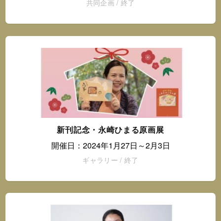
共同企画
/
終了
新刊記念・永崎ひまる原画展
開催日：2024年1月27日～2月3日
ギャラリー
/
終了