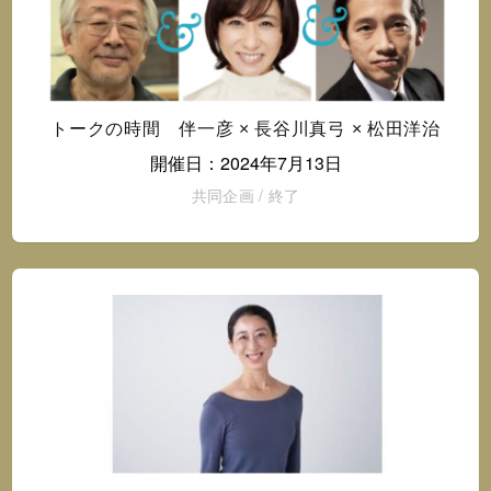
トークの時間 伴一彦 × 長谷川真弓 × 松田洋治
開催日：2024年7月13日
共同企画
/
終了