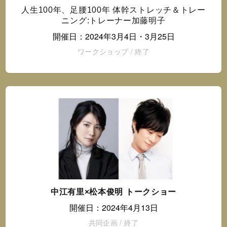
人生100年、足腰100年 体幹ストレッチ＆トレー
ニング:トレーナー加藤明子
開催日：2024年3月4日・3月25日
ワークショップ
/
終了
中江有里×松本俊明 トークショー
開催日：2024年4月13日
共同企画
/
終了