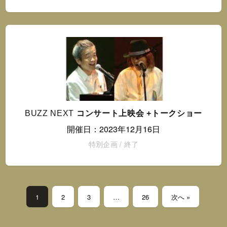
BUZZ NEXT
コンサート上映会 +トークショー
開催日：2023年12月16日
特別企画
/
終了
1
2
3
…
26
次へ »