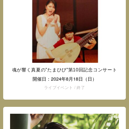
魂が響く真夏の”たまひび”第10回記念コンサート
開催日：2024年8月18日（日）
ライブイベント
/
終了