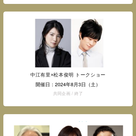
中江有里×松本俊明 トークショー
開催日：2024年8月3日（土）
共同企画
/
終了