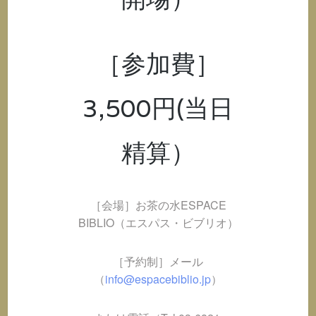
［参加費］
3,500円(当日
精算）
［会場］お茶の水ESPACE
BIBLIO（エスパス・ビブリオ）
［予約制］メール
（
info@espacebiblio.jp
）