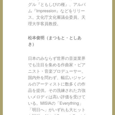
グル『ともしびの種』、アルバ
ム『Impression』などをリリー
ス。文化庁文化審議会委員。天
理大学客員教授。
松本俊明（まつもと・としあ
き）
日本のみならず世界の音楽業界
でも注目を集める作曲家・ピア
ニスト・音楽プロデューサー。
国内外を問わず、幅広いジャン
ルのアーティストに数多くの作
品を提供。その洗練された力強
いメロディは高い評価を受けて
いる。MISIAの「Everything」
「明日へ」がいずれも大ヒット