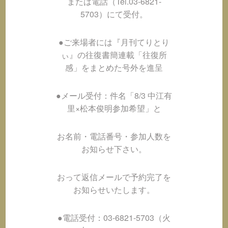
または電話（Tel.03-6821-
5703）にて受付。
●ご来場者には『月刊てりとり
ぃ』の往復書簡連載「往復所
感」をまとめた号外を進呈
●メール受付：件名「8/3 中江有
里×松本俊明参加希望」と
お名前・電話番号・参加人数を
お知らせ下さい。
おって返信メールで予約完了を
お知らせいたします。
●電話受付：03-6821-5703（火