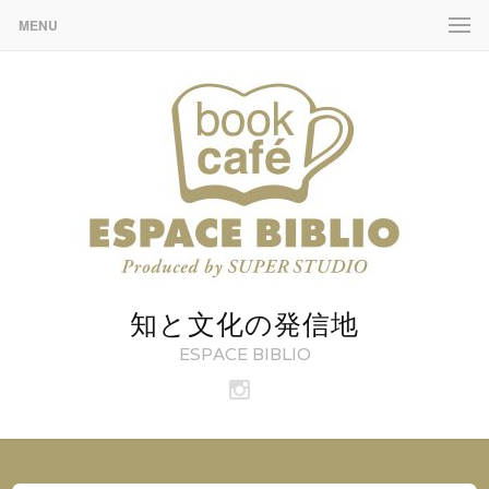
MENU
知と文化の発信地
ESPACE BIBLIO
ビ
ブ
リ