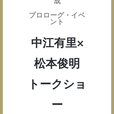
成
プロローグ・イベ
ント
中江有里×
松本俊明
トークショ
ー