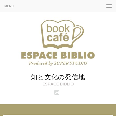
MENU
知と文化の発信地
ESPACE BIBLIO
ビ
ブ
リ