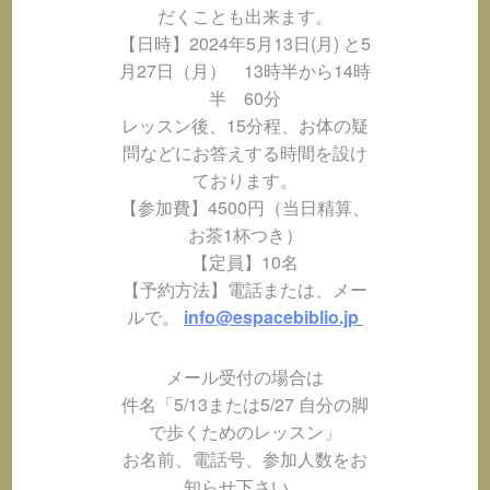
だくことも出来ます。
【日時】2024年5月13日(月) と5
月27日（月） 13時半から14時
半 60分
レッスン後、15分程、お体の疑
問などにお答えする時間を設け
ております。
【参加費】4500円（当日精算、
お茶1杯つき）
【定員】10名
【予約方法】電話または、メー
ルで。
info@espacebiblio.jp
メール受付の場合は
件名「5/13または5/27 自分の脚
で歩くためのレッスン」
お名前、電話号、参加人数をお
知らせ下さい。