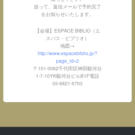
追って、返信メールで予約完了
をお知らせいたします。
【会場】ESPACE BIBLIO（エ
スパス・ビブリオ）
地図→
http://www.espacebiblio.jp/?
page_id=2
〒101-0062千代田区神田駿河台
1-7-10YK駿河台ビルB1F電話
03-6821-5703