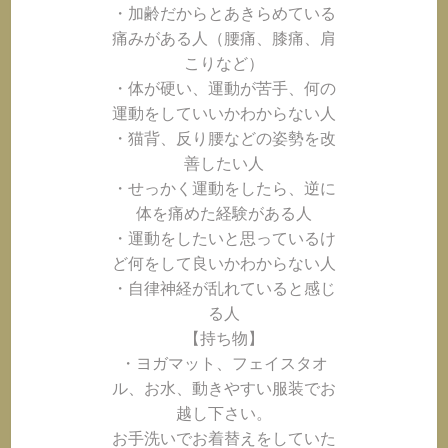
・加齢だからとあきらめている
痛みがある人（腰痛、膝痛、肩
こりなど）
・体が硬い、運動が苦手、何の
運動をしていいかわからない人
・猫背、反り腰などの姿勢を改
善したい人
・せっかく運動をしたら、逆に
体を痛めた経験がある人
・運動をしたいと思っているけ
ど何をして良いかわからない人
・自律神経が乱れていると感じ
る人
【持ち物】
・ヨガマット、フェイスタオ
ル、お水、動きやすい服装でお
越し下さい。
お手洗いでお着替えをしていた