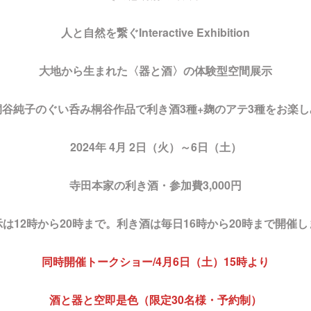
人と自然を繋ぐInteractive Exhibition
大地から生まれた〈器と酒〉の体験型空間展示
谷純子のぐい呑み桐谷作品で利き酒3種+麹のアテ3種をお楽
2024年 4月 2日（火）～6日（土）
寺田本家の利き酒・参加費3,000円
は12時から20時まで。利き酒は毎日16時から20時まで開催
同時開催トークショー/4月6日（土）15時より
酒と器と空即是色（限定30名様・予約制）