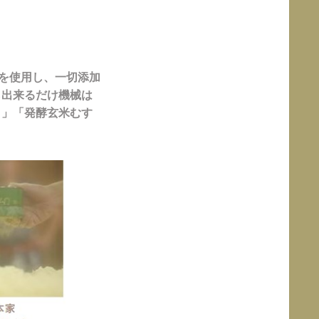
米を使用し、一切添加
ら出来るだけ機械は
く」「発酵玄米むす