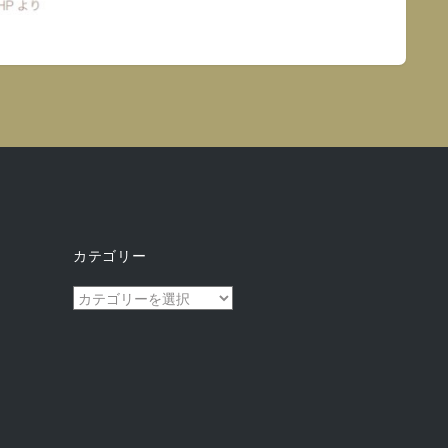
カテゴリー
カ
テ
ゴ
リ
ー