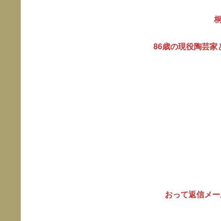
86歳の現役陶芸
おって返信メール