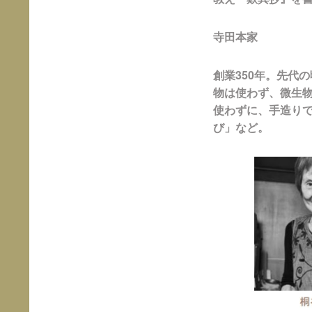
寺田本家
創業350年。先代
物は使わず、微生
使わずに、手造り
び」など。