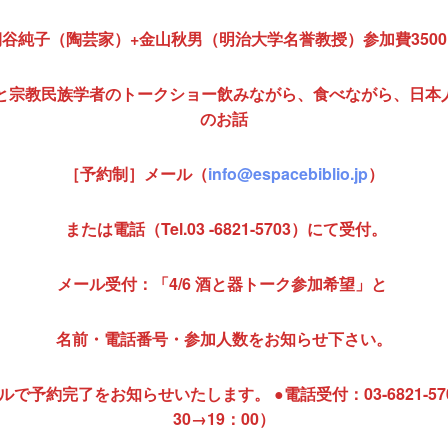
桐谷純子（陶芸家）+金山秋男（明治大学名誉教授）参加費3500
家と宗教民族学者のトークショー飲みながら、食べながら、日本
のお話
［予約制］メール（
info@espacebiblio.jp
）
または電話（Tel.03 -6821-5703）にて受付。
メール受付：「4/6 酒と器トーク参加希望」と
名前・電話番号・参加人数をお知らせ下さい。
で予約完了をお知らせいたします。 ●電話受付：03-6821-570
30→19：00）