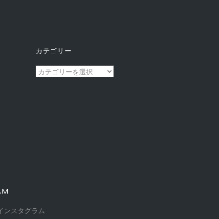
カテゴリー
カ
テ
ゴ
リ
ー
AM
インスタグラム