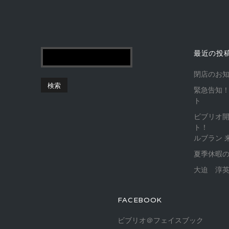
最近の投
閉店のお
緊急告知！
ト
ビブリオ
ト！
ルブラン 
夏季休暇
大迫 淳英
FACEBOOK
ビブリオ＠フェイスブック