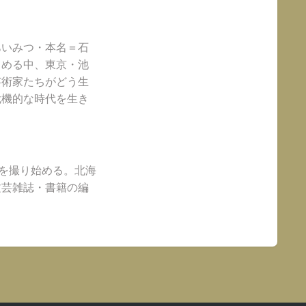
あいみつ・本名＝石
こめる中、東京・池
芸術家たちがどう生
危機的な時代を生き
画を撮り始める。北海
文芸雑誌・書籍の編
。