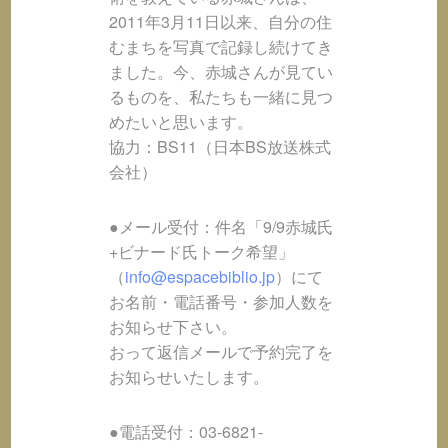
2011年3月11日以来、自分の住
むまちを写真で記録し続けてき
ました。今、赤城さんが見てい
るものを、私たちも一緒に見つ
めたいと思います。
協力：BS11（日本BS放送株式
会社）
●メール受付：件名「9/9赤城氏
+ビナード氏トーク希望」
（
info@espacebiblio.jp
）にて
お名前・電話番号・参加人数を
お知らせ下さい。
おって返信メールで予約完了を
お知らせいたします。
●電話受付：03-6821-