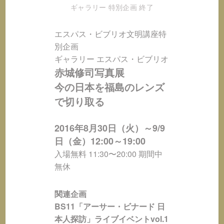
ギャラリー
特別企画
終了
エスパス・ビブリオ文明講座特
別企画
ギャラリー エスパス・ビブリオ
赤城修司写真展
今の日本を福島のレンズ
で切り取る
2016年8月30日（火）～9/9
日（金）12:00～19:00
入場無料 11:30〜20:00 期間中
無休
関連企画
BS11「アーサー・ビナード 日
本人探訪」ライブイベントvol.1