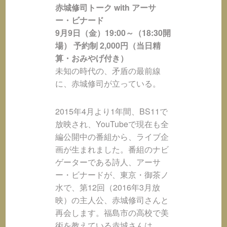
赤城修司トーク with アーサ
ー・ビナード
9月9日（金）19:00～（18:30開
場） 予約制 2,000円（当日精
算・おみやげ付き）
未知の時代の、矛盾の最前線
に、赤城修司が立っている。
2015年4月より1年間、BS11で
放映され、YouTubeで現在も全
編公開中の番組から、ライブ企
画が生まれました。番組のナビ
ゲーターである詩人、アーサ
ー・ビナードが、東京・御茶ノ
水で、第12回（2016年3月放
映）の主人公、赤城修司さんと
再会します。福島市の高校で美
術を教えている赤城さんは、