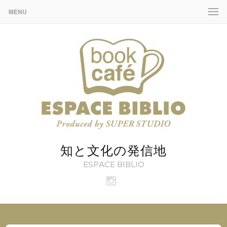
MENU
知と文化の発信地
ESPACE BIBLIO
ビ
ブ
リ