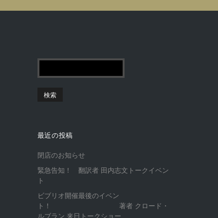
最近の投稿
閉店のお知らせ
緊急告知！ 翻訳者 田内志文トークイベン
ト
ビブリオ開催最後のイベン
ト！ 著者 クロード・
ルブラン 来日トークショー