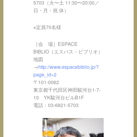
5703（火〜土 11:30〜20:00／
日・月・祝 休）
※定員70名様
［会 場］ESPACE
BIBLIO（エスパス・ビブリオ）
地図
→
http://www.espacebiblio.jp/?
page_id=2
〒101-0062
東京都千代田区神田駿河台1-7-
10 YK駿河台ビルB1F
電話：03-6821-5703