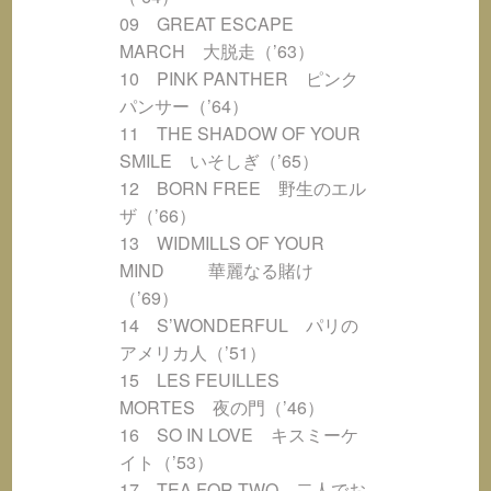
09 GREAT ESCAPE
MARCH 大脱走（’63）
10 PINK PANTHER ピンク
パンサー（’64）
11 THE SHADOW OF YOUR
SMILE いそしぎ（’65）
12 BORN FREE 野生のエル
ザ（’66）
13 WIDMILLS OF YOUR
MIND 華麗なる賭け
（’69）
14 S’WONDERFUL パリの
アメリカ人（’51）
15 LES FEUILLES
MORTES 夜の門（’46）
16 SO IN LOVE キスミーケ
イト（’53）
17 TEA FOR TWO 二人でお