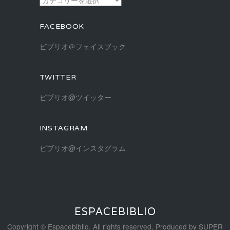
テ
ゴ
FACEBOOK
リ
ー
ビブリオ＠フェイスブック
TWITTER
ビブリオ@ツイッター
INSTAGRAM
ビブリオ@インスタグラム
ESPACEBIBLIO
Copyright © Espacebiblio. All rights reserved. Produced by
SUPER