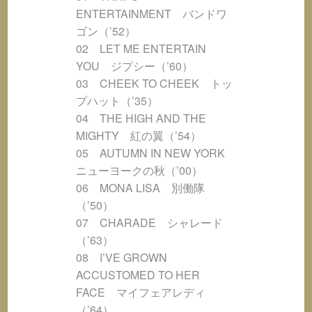
ENTERTAINMENT バンドワ
ゴン（’52）
02 LET ME ENTERTAIN
YOU ジプシー（’60）
03 CHEEK TO CHEEK トッ
プハット（’35）
04 THE HIGH AND THE
MIGHTY 紅の翼（’54）
05 AUTUMN IN NEW YORK
ニューヨークの秋（’00）
06 MONA LISA 別働隊
（’50）
07 CHARADE シャレード
（’63）
08 I’VE GROWN
ACCUSTOMED TO HER
FACE マイフェアレディ
（’64）