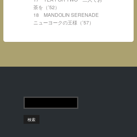
茶を（’52）
18 MANDOLIN SERENADE
ニューヨークの王様（’57）