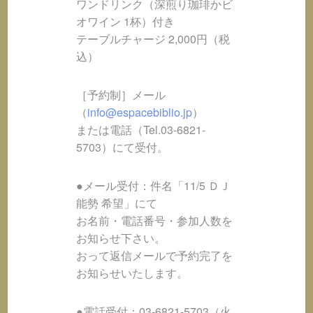
ワンドリンク（深煎り珈琲かビ
オワイン 1杯）付き
テーブルチャージ 2,000円（税
込）
［予約制］メール
（
info@espacebiblio.jp
）
または電話（Tel.03-6821-
5703）にて受付。
●メール受付：件名「11/5 ＤＪ
能勢 希望」にて
お名前・電話番号・参加人数を
お知らせ下さい。
おって返信メールで予約完了を
お知らせいたします。
●電話受付：03-6821-5703（火