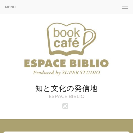
MENU
知と文化の発信地
ESPACE BIBLIO
ビ
ブ
リ