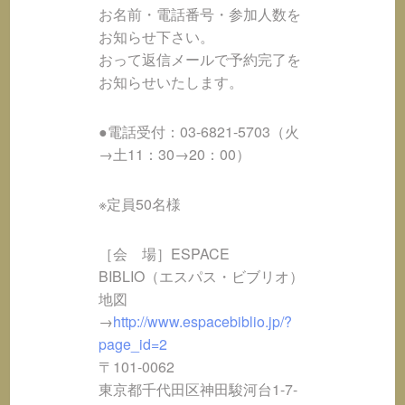
お名前・電話番号・参加人数を
お知らせ下さい。
おって返信メールで予約完了を
お知らせいたします。
●電話受付：03-6821-5703（火
→土11：30→20：00）
※定員50名様
［会 場］ESPACE
BIBLIO（エスパス・ビブリオ）
地図
→
http://www.espacebiblio.jp/?
page_id=2
〒101-0062
東京都千代田区神田駿河台1-7-