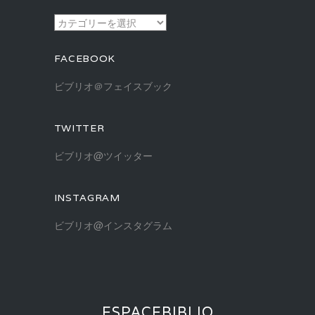
ブ
カ
テ
ゴ
FACEBOOK
リ
ー
ビブリオ＠フェイスブック
TWITTER
ビブリオ@ツイッター
INSTAGRAM
ビブリオ@インスタグラム
ESPACEBIBLIO