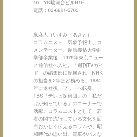
10 YK駿河台ビルB1F
電話：03-6821-5703
泉麻人（いずみ・あさと）
コラムニスト、気象予報士、コ
メンテーター。慶應義塾大学商
学部卒業後、1979年東京ニュー
ス通信社へ入社。「週刊TVガイ
ド」の編集部に配属され、NHK
の担当を2年ほど務める。1984
年に退社後、フリーへ転身。
TBS『テレビ探偵団』の「私だ
けが知っている」のコーナーで
活躍。コラムニストとして、若
者の間で流行している文化を面
白おかしく伝えるコラムや、昭
和時代の思い出、電車やバスな