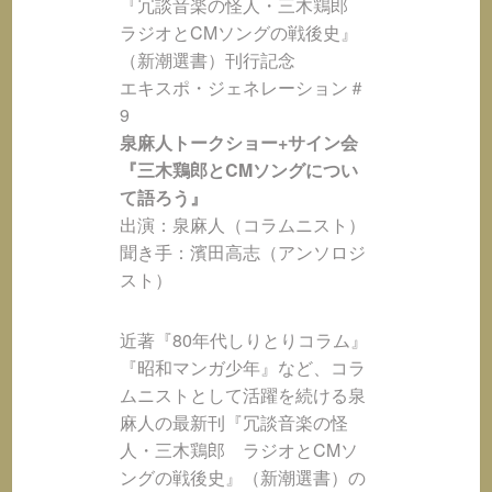
『冗談音楽の怪人・三木鶏郎
ラジオとCMソングの戦後史』
（新潮選書）刊行記念
エキスポ・ジェネレーション＃
9
泉麻人トークショー+サイン会
『三木鶏郎とCMソングについ
て語ろう』
出演：泉麻人（コラムニスト）
聞き手：濱田高志（アンソロジ
スト）
近著『80年代しりとりコラム』
『昭和マンガ少年』など、コラ
ムニストとして活躍を続ける泉
麻人の最新刊『冗談音楽の怪
人・三木鶏郎 ラジオとCMソ
ングの戦後史』（新潮選書）の