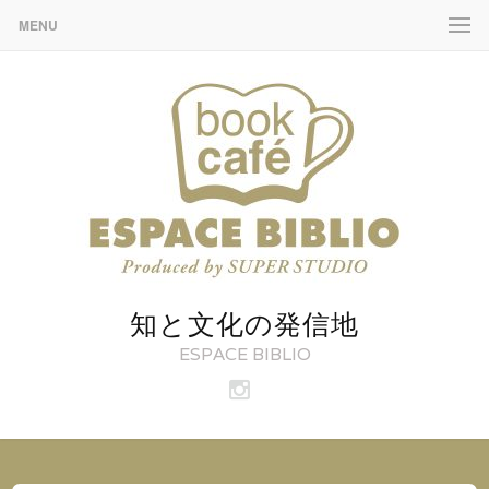
MENU
知と文化の発信地
ESPACE BIBLIO
ビ
ブ
リ