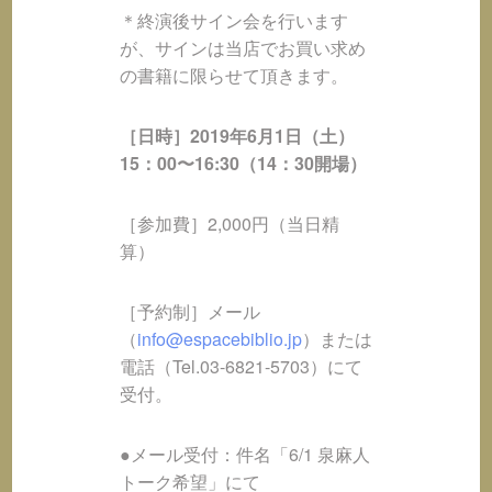
＊終演後サイン会を行います
が、サインは当店でお買い求め
の書籍に限らせて頂きます。
［日時］2019年6月1日（土）
15：00〜16:30（14：30開場）
［参加費］2,000円（当日精
算）
［予約制］メール
（
info@espacebiblio.jp
）または
電話（Tel.03-6821-5703）にて
受付。
●メール受付：件名「6/1 泉麻人
トーク希望」にて