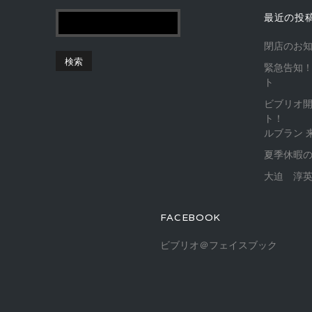
最近の投
閉店のお
緊急告知！
ト
ビブリオ
ト！
ルブラン 
夏季休暇
大迫 淳英
FACEBOOK
ビブリオ＠フェイスブック