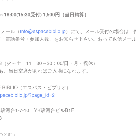
18:00(15:30受付) 1,500円（当日精算）
、メール（
info@espacebiblio.jp
）にて、メール受付の場合は 件名
前・電話番号・参加人数、をお知らせ下さい。おって返信メー
5703（火～土 11：30～20：00/日・月・祝休）
でも、当日空席があればご入場になれます。
E BIBLIO（エスパス・ビブリオ）
spacebiblio.jp/?page_id=2
河台1-7-10 YK駿河台ビルB1F
3
・つとむ）