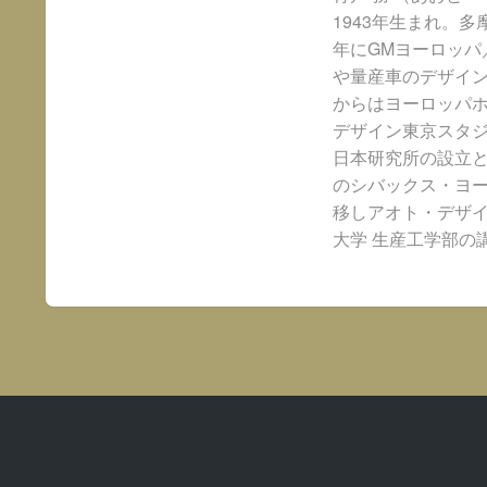
1943年生まれ。
年にGMヨーロッ
や量産車のデザイン
からはヨーロッパ
デザイン東京スタ
日本研究所の設立と
のシバックス・ヨー
移しアオト・デザ
大学 生産工学部の