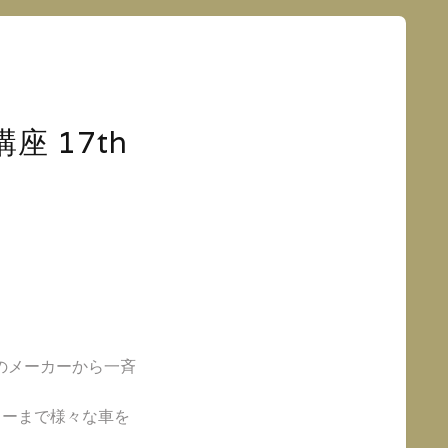
 17th
のメーカーから一斉
カーまで様々な車を