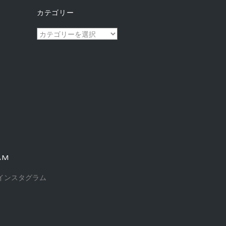
カテゴリー
カ
テ
ゴ
リ
ー
AM
インスタグラム