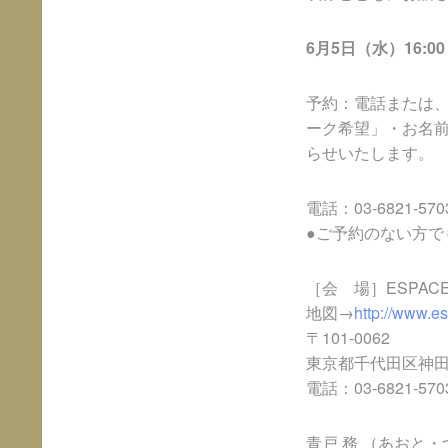
6月5日（水）16:00～
予約：電話または
ーク希望」・お名
らせいたします。
電話：03-6821-
●ご予約のない方
［会 場］ESPAC
地図→
http://www.e
〒101-0062
東京都千代田区神田駿
電話：03-6821-570
青戸 務 （あおと