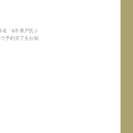
「6/5 青戸氏ト
ルで予約完了をお知