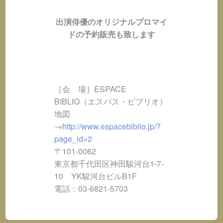
出演俳優のオリジナルプロマイ
ドの予約販売も致します
［会 場］ESPACE
BIBLIO（エスパス・ビブリオ）
地図
→
http://www.espacebiblio.jp/?
page_id=2
〒101-0062
東京都千代田区神田駿河台1-7-
10 YK駿河台ビルB1F
電話：03-6821-5703