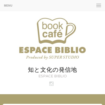
MENU
知と文化の発信地
ESPACE BIBLIO
ビ
ブ
リ