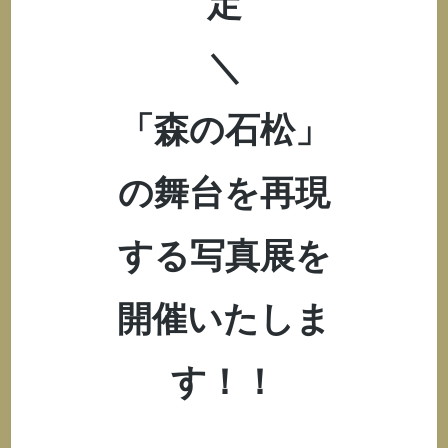
定
＼
「森の石松」
の舞台を再現
する写真展を
開催いたしま
す！！