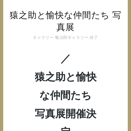
猿之助と愉快な仲間たち 写
真展
ギャラリー
亀治郎ギャラリー
終了
／
猿之助と愉快
な仲間たち
写真展開催決