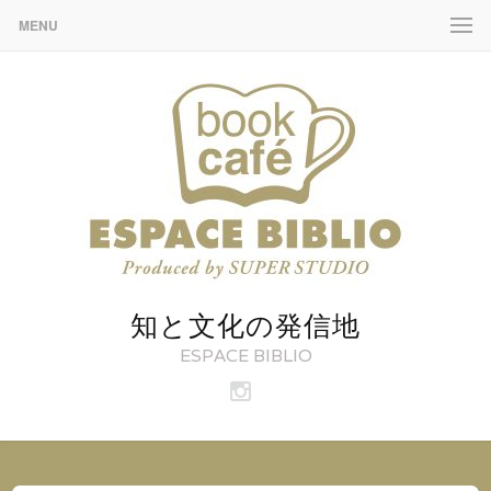
MENU
知と文化の発信地
ESPACE BIBLIO
ビ
ブ
リ