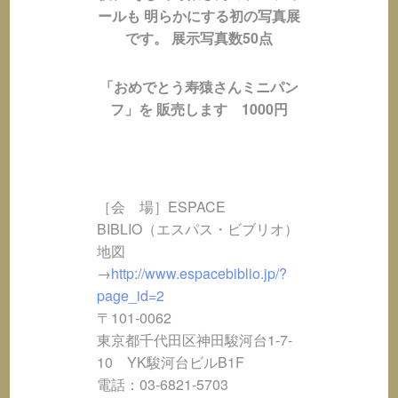
ールも 明らかにする初の写真展
です。 展示写真数50点
「おめでとう寿猿さんミニパン
フ」を 販売します 1000円
［会 場］ESPACE
BIBLIO（エスパス・ビブリオ）
地図
→
http://www.espacebiblio.jp/?
page_id=2
〒101-0062
東京都千代田区神田駿河台1-7-
10 YK駿河台ビルB1F
電話：03-6821-5703