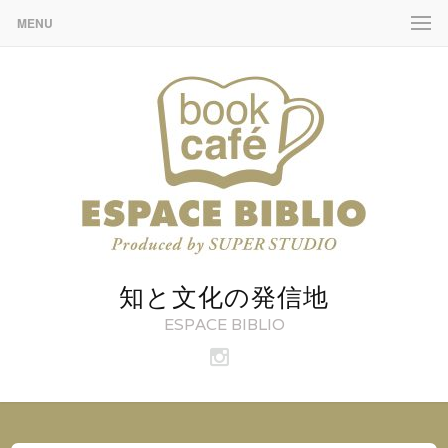
MENU
知と文化の発信地
ESPACE BIBLIO
ビ
ブ
リ