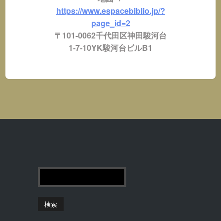
https://www.espacebiblio.jp/?
page_id=2
〒101-0062千代田区神田駿河台
1-7-10YK駿河台ビルB1