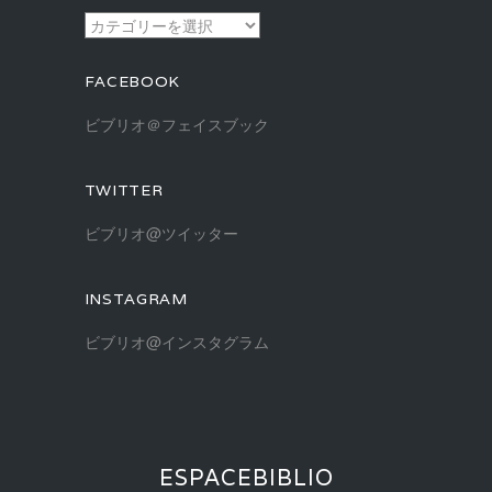
ブ
カ
テ
ゴ
FACEBOOK
リ
ー
ビブリオ＠フェイスブック
TWITTER
ビブリオ@ツイッター
INSTAGRAM
ビブリオ@インスタグラム
ESPACEBIBLIO