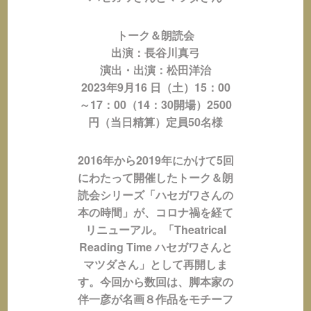
トーク＆朗読会
出演：長谷川真弓
演出・出演：松田洋治
2023年9月16 日（土）15：00
～17：00（14：30開場）2500
円（当日精算）定員50名様
2016
年から2019年にかけて5回
にわたって開催したトーク＆朗
読会シリーズ「ハセガワさんの
本の時間」が、コロナ禍を経て
リニューアル。「Theatrical
Reading Time ハセガワさんと
マツダさん」として再開しま
す。今回から数回は、脚本家の
伴一彦が名画８作品をモチーフ