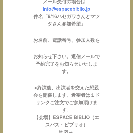
メール受付の場合は
info@espacebiblio.jp
件名「9/16ハセガワさんとマツ
ダさん参加希望」
お名前、電話番号、参加人数を
お知らせ下さい。
返信メールで
予約完了をお知らせいたしま
す。
●終演後、出演者を交えた懇親
会を開催します。希望者は１ド
リンクご注文でご参加頂けま
す。
【会場】ESPACE BIBLIO（エ
スパス・ビブリオ）
地図→